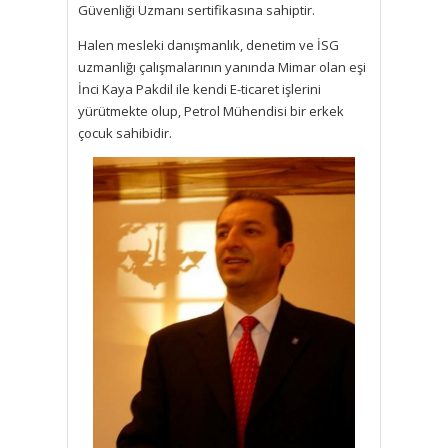
Güvenliği Uzmanı sertifikasına sahiptir.
Halen mesleki danışmanlık, denetim ve İSG
uzmanlığı çalışmalarının yanında Mimar olan eşi
İnci Kaya Pakdil ile kendi E-ticaret işlerini
yürütmekte olup, Petrol Mühendisi bir erkek
çocuk sahibidir.