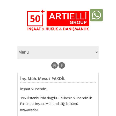
İnş. Müh. Mesut PAKDİL
İnşaat Mühendisi
1960 İstanbul'da doğdu. Balıkesir Mühendislik
Fakültesi İnşaat Mühendisliği bölümü
mezunudur.