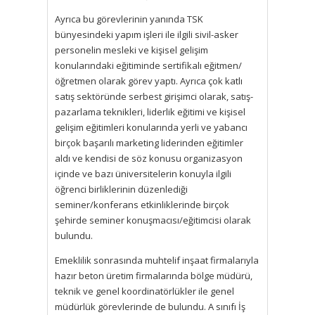
Ayrıca bu görevlerinin yanında TSK
bünyesindeki yapım işleri ile ilgili sivil-asker
personelin mesleki ve kişisel gelişim
konularındaki eğitiminde sertifikalı eğitmen/
öğretmen olarak görev yaptı. Ayrıca çok katlı
satış sektöründe serbest girişimci olarak, satış-
pazarlama teknikleri, liderlik eğitimi ve kişisel
gelişim eğitimleri konularında yerli ve yabancı
birçok başarılı marketing liderinden eğitimler
aldı ve kendisi de söz konusu organizasyon
içinde ve bazı üniversitelerin konuyla ilgili
öğrenci birliklerinin düzenlediği
seminer/konferans etkinliklerinde birçok
şehirde seminer konuşmacısı/eğitimcisi olarak
bulundu.
Emeklilik sonrasında muhtelif inşaat firmalarıyla
hazır beton üretim firmalarında bölge müdürü,
teknik ve genel koordinatörlükler ile genel
müdürlük görevlerinde de bulundu. A sınıfı İş